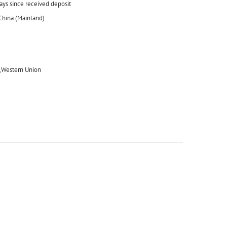
days since received deposit
 China (Mainland)
,Western Union