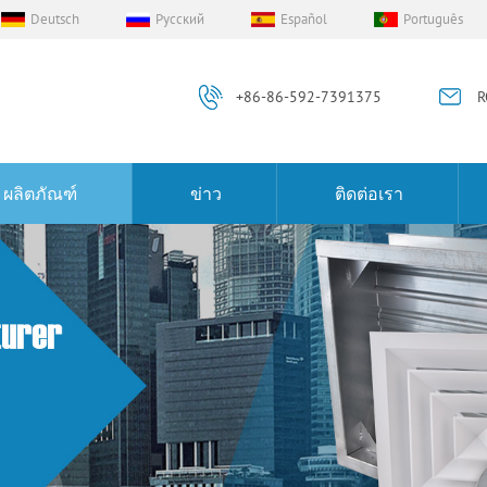
Deutsch
Русский
Español
Português
+86-86-592-7391375
R
ผลิตภัณฑ์
ข่าว
ติดต่อเรา