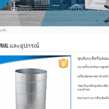
ชุบสังกะสีหรือสเตนเลสรอบท่อเกลียวสำหรับผู้รับเหมาโครงการ
SPRIAL และอุปกรณ์
ชุบสังกะสีหรือสเ
ขนาดตั้งแต่เส้นผ่านศูนย
เครื่องตัดพลาสม่าสำหรับว
วัสดุเป็นเหล็กชุบสังกะส
และคำขอ
มันง่ายกว่ามากที่จะติด