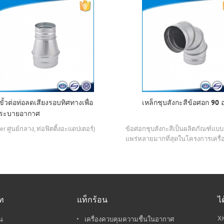
ขั้วต่อท่อลดเสียงรอบทิศทางเพื่อ
เหล็กชุบสังกะสีข้อศอก 90
ระบายอากาศ
er ศูนย์กลาง, ท่อฟิตติ้งอะแดปเตอร์)
ข้อศอกชุบสังกะสีเป็นผลิตภัณฑ์แบบด
แพร่หลายมากที่สุดในโครงการเครื่
อากาศและระบบระบายอากาศในปัจจ
ัท
แท็กร้อน
ไ
Xi
น
เครื่องควบคุมความชื้นในอากาศ