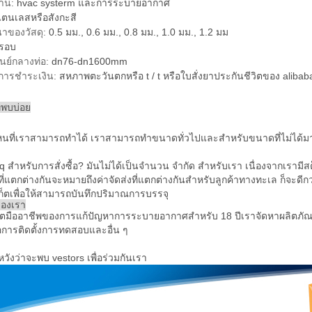
าน:
hvac systerm และการระบายอากาศ
ตนเลสหรือสังกะสี
าของวัสดุ:
0.5 มม., 0.6 มม., 0.8 มม., 1.0 มม., 1.2 มม
รอบ
ูนย์กลางท่อ:
dn76-dn1600mm
ขการชำระเงิน:
สหภาพตะวันตกหรือ t / t หรือใบสั่งยาประกันชีวิตของ alibab
่พบบ่อย
ที่เราสามารถทำได้ เราสามารถทำขนาดทั่วไปและสำหรับขนาดที่ไม่ได้มาตรฐ
 moq สำหรับการสั่งซื้อ? มันไม่ได้เป็นจำนวน จำกัด สำหรับเรา เนื่องจากเรา
ี่แตกต่างกันจะหมายถึงค่าจัดส่งที่แตกต่างกันสำหรับลูกค้าทางทะเล ก็จะดีก
ก็ตเพื่อให้สามารถบันทึกปริมาณการบรรจุ
ของเรา
ผลิตมืออาชีพของการแก้ปัญหาการระบายอากาศสำหรับ 18 ปีเราจัดหาผลิตภัณ
มือการติดตั้งการทดสอบและอื่น ๆ
วังว่าจะพบ vestors เพื่อร่วมกันเรา