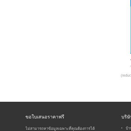
ช่องระบายอากาศด้านในและ
ด้านนอกของท่อ Sprial
ช่องระบายอากาศภายในและภายนอกสำหรับ
(reduc
ท่อปรับอากาศ
ขอใบเสนอราคาฟรี
บริษ
บ้า
ไม่สามารถหาข้อมูลเฉพาะที่คุณต้องการได้