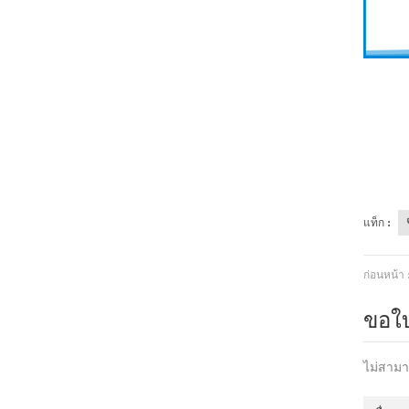
แท็ก :
ก่อนหน้า 
ขอใ
ไม่สามา