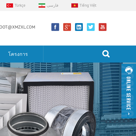
Türkçe
فارسی
Tiếng Việt
OOT@XMZXL.COM
โครงการ