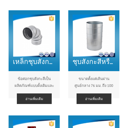
สังกะสี ทั้งสองตะเข็บพิเศ�
เหล็กชุบสังกะสีข้อศอก 90 องศา
ชุบสังกะสีหรือสเตนเลสรอบท่อเกลียวสำหรับผู้รับเหมาโครงการ
ข้อศอกชุบสังกะสีเป็น
ขนาดตั้งแต่เส้นผ่าน
ผลิตภัณฑ์แบบดั้งเดิมและ
ศูนย์กลาง 76 มม. ถึง 100
แพร่หลายมากที่สุดใน
มม. โดยทั่วไป สามารถ
อ่านเพิ่มเติม
อ่านเพิ่มเติม
โครงการเครื่องปรับอากาศ
ทำได้โดยเฉพาะ เครื่องตัด
และระบบระบายอากาศใน
พลาสม่าสำหรับวัสดุและ
ปัจจุบัน
เครื่องทำท่อซึ่งเ�