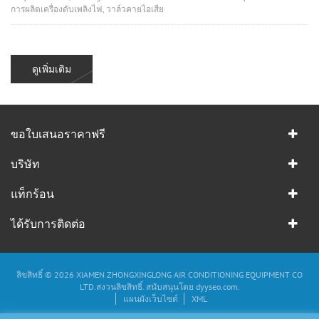
การผลิตเครื่องดับเพลิงไฟ, วาล์วคายไอเสีย
ดูเพิ่มเติม
ขอใบเสนอราคาฟรี
บริษัท
แท็กร้อน
ได้รับการติดต่อ
ลิขสิทธิ์ © 2026 XIAMEN ZHONGXINGLONG AIR CONDITIONING EQUIPMENT CO
LTD.สงวนลิขสิทธิ์. สนับสนุนโดย
dyyseo.com
.
แผนผังเว็บไซต์
XML