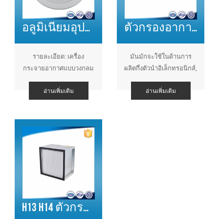
อลูมิเนียมอุปทานเพดานรอบเครื่องปรับอากาศกระจาย CIRCULAR DIFFUSER
ตัวกรองอากาศ HEPA จีบขนาดเล็กที่มีความต้านทานต่ำ
รายละเอียด: เครื่อง
มันมักจะใช้ในด้านการ
กระจายอากาศแบบวงกลม
ผลิตกึ่งตัวนำอิเล็กทรอนิกส์,
ขนาด: 150 ~ 400mm วัสดุ:
การวิจัยพลังงานอะตอม,
อ่านเพิ่มเติม
อ่านเพิ่มเติม
อลูมิเนียม, สแตนเลส ราคา
ยา, เครื่องจักรความ
ที่ดีที่สุด, จัดส่งที่รวดเร็ว
แม่นยำและเครื่องสำอาง
และอื่น ๆ ใ
H13 H14 ตัวกรองชนิด HEPA