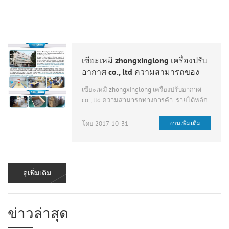
เซียะเหมิ zhongxinglong เครื่องปรับ
อากาศ co., ltd ความสามารถของ
บริษัท
เซียะเหมิ zhongxinglong เครื่องปรับอากาศ
co., ltd ความสามารถทางการค้า: รายได้หลัก
(%) เอเชียตะวันออก 10% ตะวันออกกลาง 10%
โอเชียเนีย 10% แอฟริกา 10% เอเชียตะวันออก
โดย 2017-10-31
อ่านเพิ่มเติม
เฉียงใต้ 20% ยุโรป 15% อเมริกาใต้ 10%
อเมริกาเหนือ 15% รายได้รวมประจำปี: 2 ล้าน
เหรียญสหรัฐฯ - เรา 3 ล้านเหรียญ ร้อยละการ
ส่งออก: 51% - 60%...
ดูเพิ่มเติม
ข่าวล่าสุด