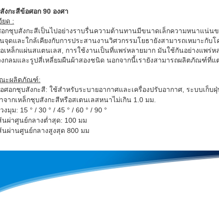
บสังกะสีข้อศอก 90 องศา
ียด
:
ศอกชุบสังกะสีเป็นไปอย่างราบรื่นความต้านทานมีขนาดเล็กความหนาแน่นของก
จุดและใกล้เคียงกับการประสานงานวิศวกรรมโยธายังสามารถเหมาะกับโคร
ท่อเหล็กแผ่นสแตนเลส, การใช้งานเป็นที่แพร่หลายมาก มันใช้กันอย่างแพร
วงกลมและรูปสี่เหลี่ยมผืนผ้าสองชนิด นอกจากนี้เรายังสามารถผลิตภัณฑ์ที่
ณะผลิตภัณฑ์:
้อศอกชุบสังกะสี: ใช้สำหรับระบายอากาศและเครื่องปรับอากาศ, ระบบเก็บฝุ
ำจากเหล็กชุบสังกะสีหรือสเตนเลสหนาไม่เกิน 1.0 มม.
่วงมุม: 15 ° / 30 ° / 45 ° / 60 ° / 90 °
ส้นผ่าศูนย์กลางต่ำสุด: 100 มม
ส้นผ่านศูนย์กลางสูงสุด 800 มม