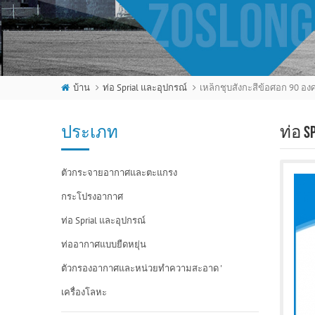
บ้าน
ท่อ Sprial และอุปกรณ์
เหล็กชุบสังกะสีข้อศอก 90 อง
ประเภท
ท่อ 
ตัวกระจายอากาศและตะแกรง
กระโปรงอากาศ
ท่อ Sprial และอุปกรณ์
ท่ออากาศแบบยืดหยุ่น
ตัวกรองอากาศและหน่วยทำความสะอาด '
เครื่องโลหะ