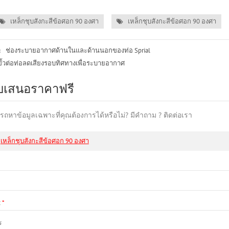
เหล็กชุบสังกะสีข้อศอก 90 องศา
เหล็กชุบสังกะสีข้อศอก 90 องศา
ช่องระบายอากาศด้านในและด้านนอกของท่อ Sprial
:
ขั้วต่อท่อลดเสียงรอบทิศทางเพื่อระบายอากาศ
บเสนอราคาฟรี
รถหาข้อมูลเฉพาะที่คุณต้องการได้หรือไม่? มีคำถาม ? ติดต่อเรา
เหล็กชุบสังกะสีข้อศอก 90 องศา
:
*