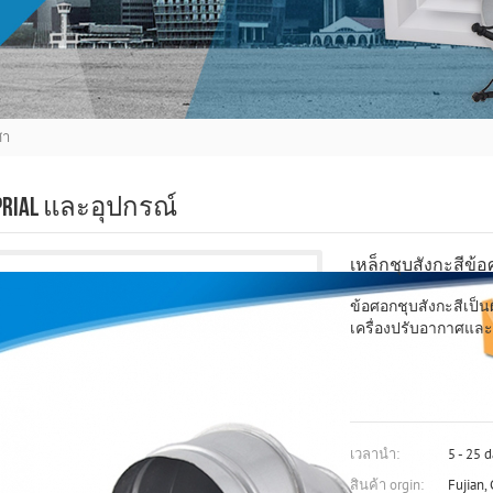
ศา
SPRIAL และอุปกรณ์
เหล็กชุบสังกะสีข้
ข้อศอกชุบสังกะสีเป็
เครื่องปรับอากาศแล
เวลานำ:
5 - 25 
สินค้า orgin:
Fujian,