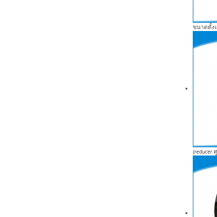
ขนาดตั้งแ
(reducer 