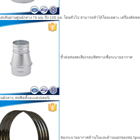
ต่เส้นผ่านศูนย์กลาง 76 มม. ถึง 100 มม. โดยทั่วไป สามารถทำได้โดยเฉพาะ เครื่องตัดพล
ขั้วต่อท่อลดเสียงรอบทิศทางเพื่อระบายอากาศ
ศูนย์กลาง, ท่อฟิตติ้งอะแดปเตอร์)
ช่องระบายอากาศด้านในและด้านนอกของท่อ Spri