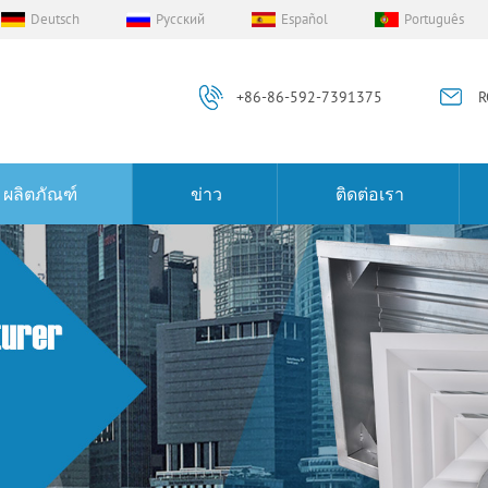
Deutsch
Русский
Español
Português
+86-86-592-7391375
R
ผลิตภัณฑ์
ข่าว
ติดต่อเรา