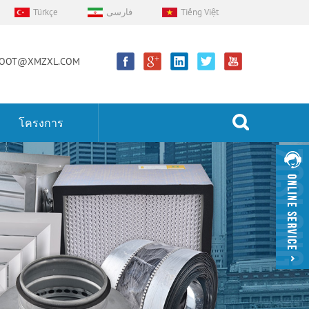
Türkçe
فارسی
Tiếng Việt
OOT@XMZXL.COM
โครงการ